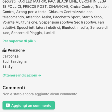
oscurati, FARI LED MATRIX, PAC. BLACK LINE, CERCHI IN LEGA
18 POLLICI, FRECCE POST. DINAMICHE, Cruise Control, Traction
Control, Airbag per la testa, Chiusura Centralizzata con
telecomando, Attention Assist, Pacchetto Sport, Start & Stop,
Volante Multifunzione, Sospensioni sportive Sedili sportivi, Fari
adattivi, Specchietti laterali elettrici, Bluetooth, Isofix, Sensore di
luce, Sensore di Pioggia, Luci di ...
Per saperne di più
Posizione
Carbonia
Sud Sardegna
Italy
Ottenere indicazioni →
Commenti
Non è stato ancora aggiunto alcun commento
Aggiungi un commento