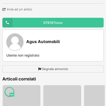
Invia ad un amico
078167xxxx
Agus Automobili
Utente non registrato
Segnala annuncio
Articoli correlati
PRO