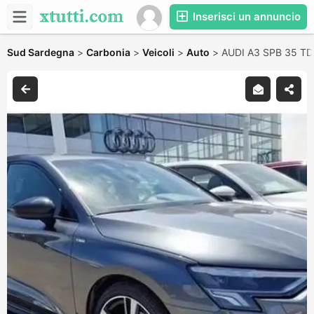
Inserisci un annuncio
Sud Sardegna
>
Carbonia
>
Veicoli
>
Auto
>
AUDI A3 SPB 35 TDI