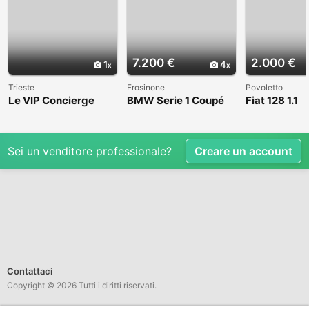
7.200 €
2.000 €
1
4
Trieste
Frosinone
Povoletto
Le VIP Concierge
BMW Serie 1 Coupé
Fiat 128 1.1
(E82) - 2008
Sei un venditore professionale?
Creare un account
Contattaci
Copyright © 2026 Tutti i diritti riservati.