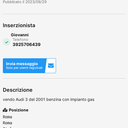
Pubblicato il 2023/09/29
Inserzionista
Giovanni
Telefono
3925706439
Invia messaggio
Solo per utenti registrati
Descrizione
vendo Audi 3 del 2001 benzina con impianto gas
Posizione
Roma
Roma