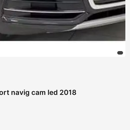
ort navig cam led 2018