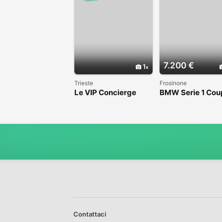
7.200 €
1
Trieste
Frosinone
Le VIP Concierge
BMW Serie 1 Cou
(E82) - 2008
Contattaci