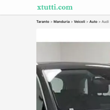
Taranto
>
Manduria
>
Veicoli
>
Auto
>
Audi