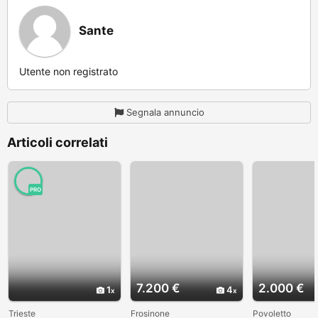
Sante
Utente non registrato
Segnala annuncio
Articoli correlati
PRO
7.200 €
2.000 €
1
4
Trieste
Frosinone
Povoletto