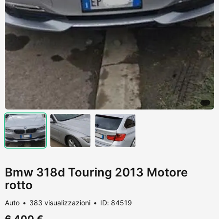
Bmw 318d Touring 2013 Motore
rotto
Auto
383 visualizzazioni
ID: 84519
6.400 €