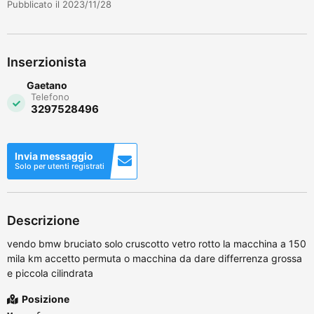
Pubblicato il 2023/11/28
Inserzionista
Gaetano
Telefono
3297528496
Invia messaggio
Solo per utenti registrati
Descrizione
vendo bmw bruciato solo cruscotto vetro rotto la macchina a 150
mila km accetto permuta o macchina da dare differrenza grossa
e piccola cilindrata
Posizione