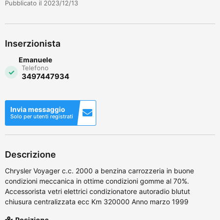
Pubblicato il 2023/12/13
Inserzionista
Emanuele
Telefono
3497447934
Invia messaggio
Solo per utenti registrati
Descrizione
Chrysler Voyager c.c. 2000 a benzina carrozzeria in buone
condizioni meccanica in ottime condizioni gomme al 70%.
Accessorista vetri elettrici condizionatore autoradio blutut
chiusura centralizzata ecc Km 320000 Anno marzo 1999
Posizione