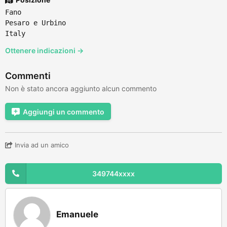
Fano
Pesaro e Urbino
Italy
Ottenere indicazioni →
Commenti
Non è stato ancora aggiunto alcun commento
Aggiungi un commento
Invia ad un amico
349744xxxx
Emanuele