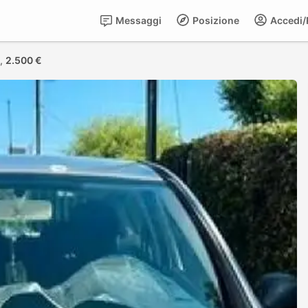
Messaggi
Posizione
Accedi/R
2,
2.500 €