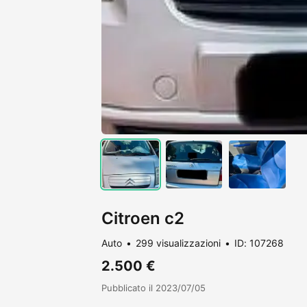
Citroen c2
Auto
299 visualizzazioni
ID: 107268
2.500 €
Pubblicato il 2023/07/05