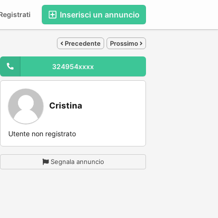
Inserisci un annuncio
egistrati
Precedente
Prossimo
324954xxxx
Cristina
Utente non registrato
Segnala annuncio