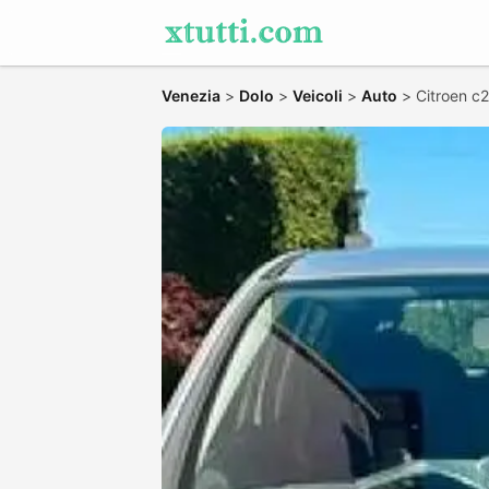
Venezia
>
Dolo
>
Veicoli
>
Auto
>
Citroen c