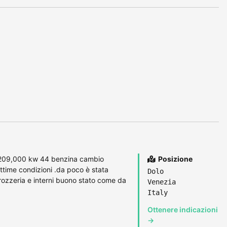
m209,000 kw 44 benzina cambio
Posizione
time condizioni .da poco è stata
Dolo
arrozzeria e interni buono stato come da
Venezia
Italy
Ottenere indicazioni
→