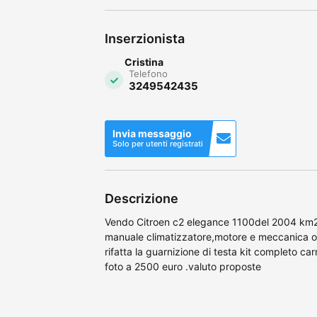
Inserzionista
Cristina
Telefono
3249542435
Invia messaggio
Solo per utenti registrati
Descrizione
Vendo Citroen c2 elegance 1100del 2004 k
manuale climatizzatore,motore e meccanica ot
rifatta la guarnizione di testa kit completo c
foto a 2500 euro .valuto proposte