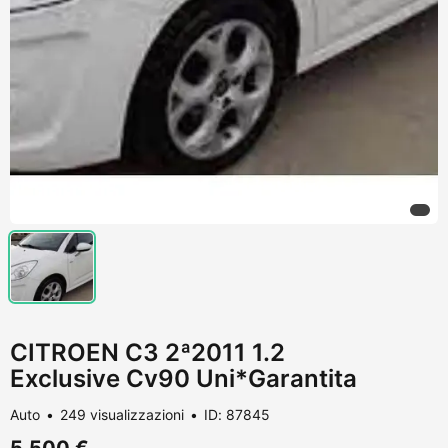
CITROEN C3 2ª2011 1.2
Exclusive Cv90 Uni*Garantita
Auto
249 visualizzazioni
ID: 87845
5.500 €