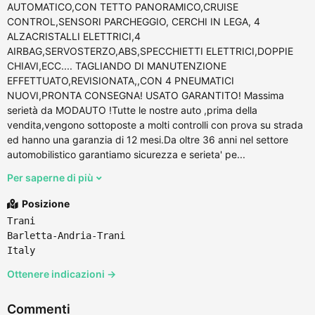
AUTOMATICO,CON TETTO PANORAMICO,CRUISE
CONTROL,SENSORI PARCHEGGIO, CERCHI IN LEGA, 4
ALZACRISTALLI ELETTRICI,4
AIRBAG,SERVOSTERZO,ABS,SPECCHIETTI ELETTRICI,DOPPIE
CHIAVI,ECC.... TAGLIANDO DI MANUTENZIONE
EFFETTUATO,REVISIONATA,,CON 4 PNEUMATICI
NUOVI,PRONTA CONSEGNA! USATO GARANTITO! Massima
serietà da MODAUTO !Tutte le nostre auto ,prima della
vendita,vengono sottoposte a molti controlli con prova su strada
ed hanno una garanzia di 12 mesi.Da oltre 36 anni nel settore
automobilistico garantiamo sicurezza e serieta' pe...
Per saperne di più
Posizione
Trani
Barletta-Andria-Trani
Italy
Ottenere indicazioni →
Commenti