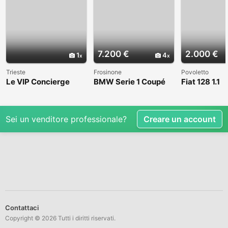
7.200 €
2.000 €
1
4
Trieste
Frosinone
Povoletto
Le VIP Concierge
BMW Serie 1 Coupé
Fiat 128 1.1
(E82) - 2008
Sei un venditore professionale?
Creare un account
Contattaci
Copyright © 2026 Tutti i diritti riservati.