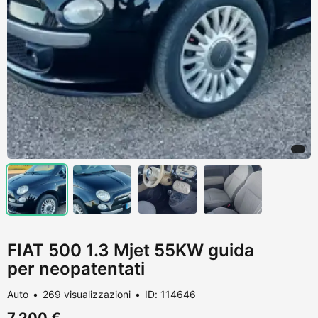
FIAT 500 1.3 Mjet 55KW guida
per neopatentati
Auto
269 visualizzazioni
ID: 114646
7.200 €