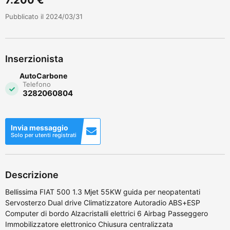
Pubblicato il 2024/03/31
Inserzionista
AutoCarbone
Telefono
3282060804
Invia messaggio
Solo per utenti registrati
Descrizione
Bellissima FIAT 500 1.3 Mjet 55KW guida per neopatentati
Servosterzo Dual drive Climatizzatore Autoradio ABS+ESP
Computer di bordo Alzacristalli elettrici 6 Airbag Passeggero
Immobilizzatore elettronico Chiusura centralizzata