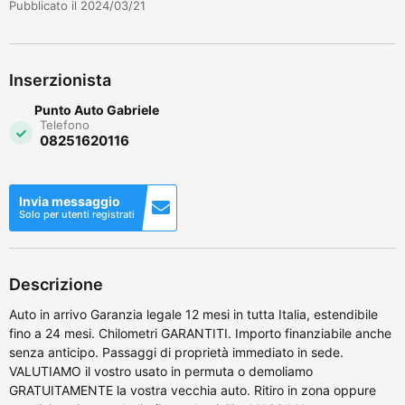
Pubblicato il 2024/03/21
Inserzionista
Punto Auto Gabriele
Telefono
08251620116
Invia messaggio
Solo per utenti registrati
Descrizione
Auto in arrivo Garanzia legale 12 mesi in tutta Italia, estendibile
fino a 24 mesi. Chilometri GARANTITI. Importo finanziabile anche
senza anticipo. Passaggi di proprietà immediato in sede.
VALUTIAMO il vostro usato in permuta o demoliamo
GRATUITAMENTE la vostra vecchia auto. Ritiro in zona oppure