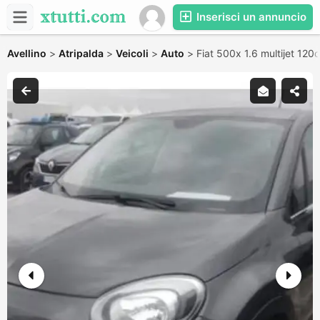
Inserisci un annuncio
Avellino
>
Atripalda
>
Veicoli
>
Auto
>
Fiat 500x 1.6 multijet 120