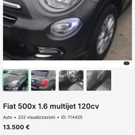
Fiat 500x 1.6 multijet 120cv
Auto
232 visualizzazioni
ID: 114425
13.500 €