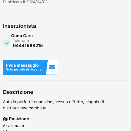
Pubblicato il 2024/04/02
Inserzionista
Gonu Cars
Telefono
04441568215
Invia messaggio
Solo per utenti registrati
Descrizione
Auto in perfette condizioni,nessun diffetto, cinghia di
distribuzione cambiata.
Posizione
Arzignano