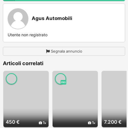
Agus Automobili
Utente non registrato
Segnala annuncio
Articoli correlati
PRO
450 €
7.200 €
1
1