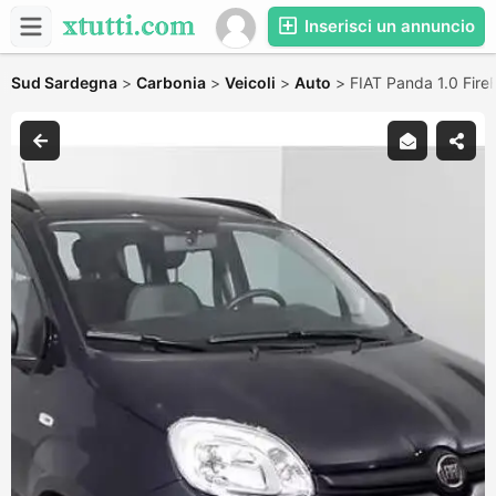
Inserisci un annuncio
Sud Sardegna
>
Carbonia
>
Veicoli
>
Auto
>
FIAT Panda 1.0 FireF