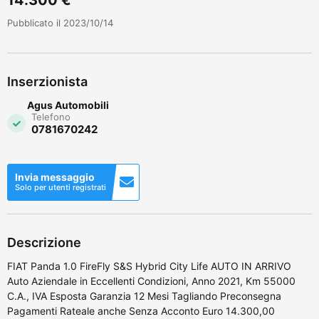
Pubblicato il 2023/10/14
Inserzionista
Agus Automobili
Telefono
0781670242
Invia messaggio
Solo per utenti registrati
Descrizione
FIAT Panda 1.0 FireFly S&S Hybrid City Life AUTO IN ARRIVO
Auto Aziendale in Eccellenti Condizioni, Anno 2021, Km 55000
C.A., IVA Esposta Garanzia 12 Mesi Tagliando Preconsegna
Pagamenti Rateale anche Senza Acconto Euro 14.300,00