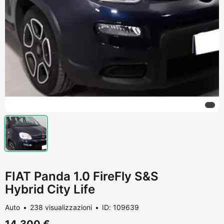
FIAT Panda 1.0 FireFly S&S
Hybrid City Life
Auto
238 visualizzazioni
ID: 109639
14.300 €