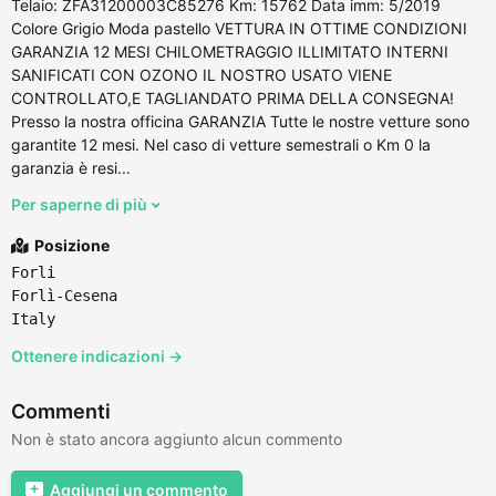
Telaio: ZFA31200003C85276 Km: 15762 Data imm: 5/2019
Colore Grigio Moda pastello VETTURA IN OTTIME CONDIZIONI
GARANZIA 12 MESI CHILOMETRAGGIO ILLIMITATO INTERNI
SANIFICATI CON OZONO IL NOSTRO USATO VIENE
CONTROLLATO,E TAGLIANDATO PRIMA DELLA CONSEGNA!
Presso la nostra officina GARANZIA Tutte le nostre vetture sono
garantite 12 mesi. Nel caso di vetture semestrali o Km 0 la
garanzia è resi...
Per saperne di più
Posizione
Forli
Forlì-Cesena
Italy
Ottenere indicazioni →
Commenti
Non è stato ancora aggiunto alcun commento
Aggiungi un commento