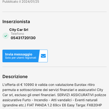
Pubblicato il 2024/01/25
Inserzionista
City Car Srl
Telefono
05431720130
Invia messaggio
Solo per utenti registrati
Descrizione
L'offerta di € 10990 è valida con valutazione Eurotax ritiro
permuta e sottoscrizione dei servizi finanziari e assicurativi City
Car srl, escluso gli oneri finanziari. SERVIZI ASSICURATIVI polizze
assicurative Furto - Incendio - Atti vandalici - Eventi naturali
(grandine etc.) FIAT PANDA 1.2 69cv E6 Easy Targa: FX820HP