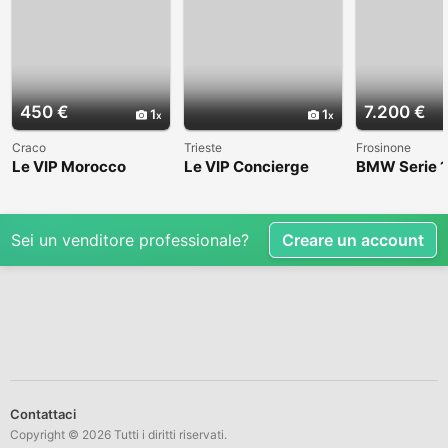
450 €
7.200 €
1
1
Craco
Trieste
Frosinone
Le VIP Morocco
Le VIP Concierge
BMW Serie 1
(E82) - 2008
Sei un venditore professionale?
Creare un account
Contattaci
Copyright © 2026 Tutti i diritti riservati.