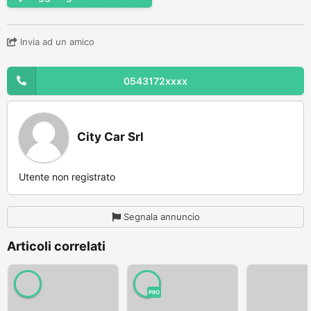
Invia ad un amico
0543172xxxx
City Car Srl
Utente non registrato
Segnala annuncio
Articoli correlati
PRO