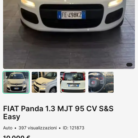
FIAT Panda 1.3 MJT 95 CV S&S
Easy
Auto
397 visualizzazioni
ID: 121873
10.000 €