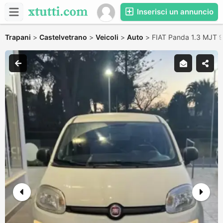
Inserisci un annuncio
Trapani
>
Castelvetrano
>
Veicoli
>
Auto
>
FIAT Panda 1.3 MJT 