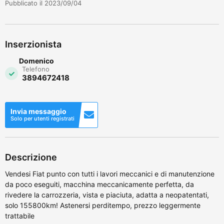
Pubblicato il 2023/09/04
Inserzionista
Domenico
Telefono
3894672418
Invia messaggio
Solo per utenti registrati
Descrizione
Vendesi Fiat punto con tutti i lavori meccanici e di manutenzione
da poco eseguiti, macchina meccanicamente perfetta, da
rivedere la carrozzeria, vista e piaciuta, adatta a neopatentati,
solo 155800km! Astenersi perditempo, prezzo leggermente
trattabile