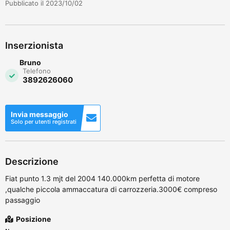
Pubblicato il 2023/10/02
Inserzionista
Bruno
Telefono
3892626060
Invia messaggio
Solo per utenti registrati
Descrizione
Fiat punto 1.3 mjt del 2004 140.000km perfetta di motore
,qualche piccola ammaccatura di carrozzeria.3000€ compreso
passaggio
Posizione