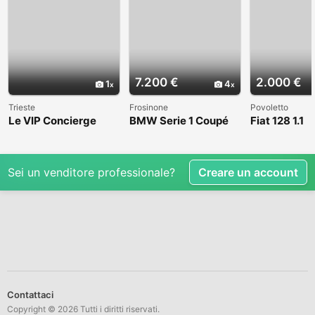
7.200 €
2.000 €
1
4
Trieste
Frosinone
Povoletto
Le VIP Concierge
BMW Serie 1 Coupé
Fiat 128 1.1
(E82) - 2008
Sei un venditore professionale?
Creare un account
Contattaci
Copyright © 2026 Tutti i diritti riservati.