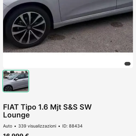
FIAT Tipo 1.6 Mjt S&S SW
Lounge
Auto
339 visualizzazioni
ID: 88434
16.999 €