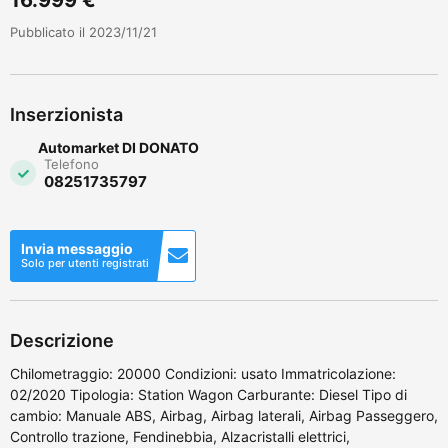
Pubblicato il 2023/11/21
Inserzionista
Automarket DI DONATO
Telefono
08251735797
Invia messaggio
Solo per utenti registrati
Descrizione
Chilometraggio: 20000 Condizioni: usato Immatricolazione:
02/2020 Tipologia: Station Wagon Carburante: Diesel Tipo di
cambio: Manuale ABS, Airbag, Airbag laterali, Airbag Passeggero,
Controllo trazione, Fendinebbia, Alzacristalli elettrici,