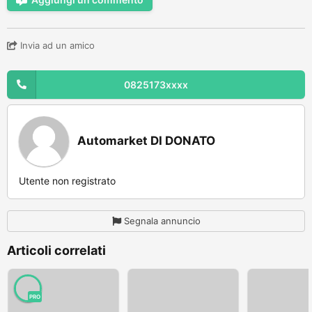
Invia ad un amico
0825173xxxx
Automarket DI DONATO
Utente non registrato
Segnala annuncio
Articoli correlati
PRO