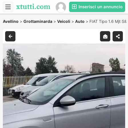
Inserisci un annuncio
Avellino
>
Grottaminarda
>
Veicoli
>
Auto
>
FIAT Tipo 1.6 Mjt S