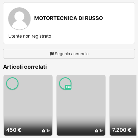
MOTORTECNICA DI RUSSO
Utente non registrato
Segnala annuncio
Articoli correlati
PRO
450 €
7.200 €
1
1