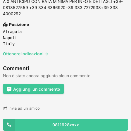
A 0 ANTICIPO CON RATA MINIMA PER INFO E DETTAGLI +39-
0818527559 +39 334 6366920+39 333 7272938+39 338
4000292
Posizione
Afragola
Napoli
Italy
Ottenere indicazioni →
Commenti
Non è stato ancora aggiunto alcun commento
Aggiungi un commento
Invia ad un amico
0811928xxxx