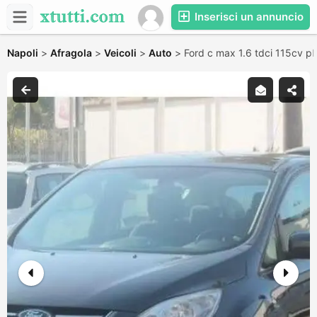
Inserisci un annuncio
Napoli
>
Afragola
>
Veicoli
>
Auto
>
Ford c max 1.6 tdci 115cv pl