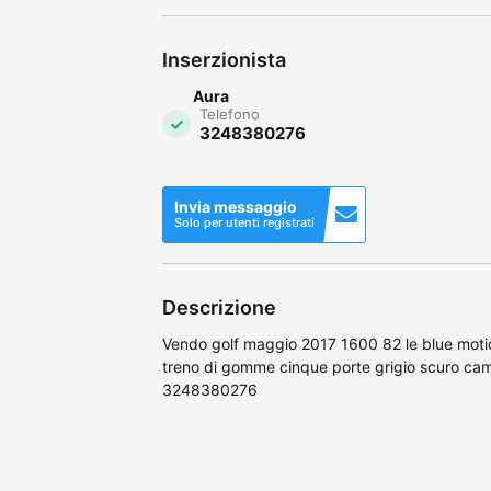
Inserzionista
Aura
Telefono
3248380276
Invia messaggio
Solo per utenti registrati
Descrizione
Vendo golf maggio 2017 1600 82 le blue mot
treno di gomme cinque porte grigio scuro cam
3248380276