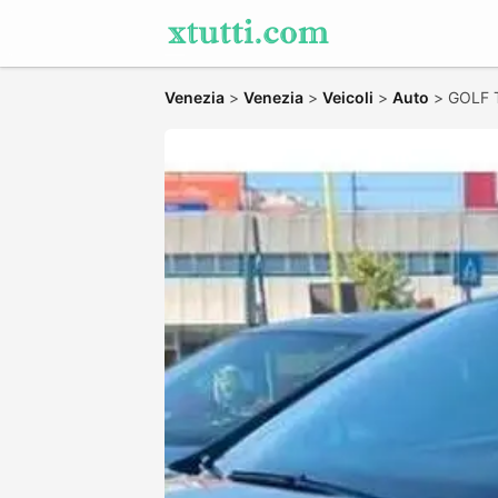
Venezia
>
Venezia
>
Veicoli
>
Auto
>
GOLF T