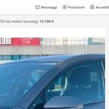
Messaggi
Posizione
Accedi/R
DI blu motion tecnologi,
13.700 €