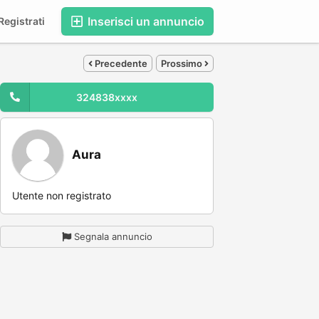
Inserisci un annuncio
egistrati
Precedente
Prossimo
324838xxxx
Aura
Utente non registrato
Segnala annuncio