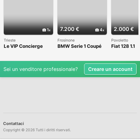
7.200 €
2.000 €
1
4
Trieste
Frosinone
Povoletto
Le VIP Concierge
BMW Serie 1 Coupé
Fiat 128 1.1
(E82) - 2008
Sei un venditore professionale?
Creare un account
Contattaci
Copyright © 2026 Tutti i diritti riservati.