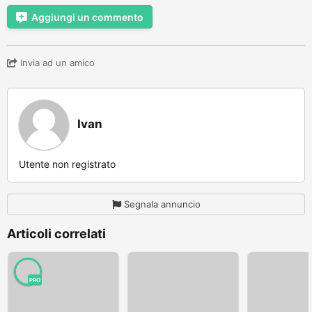
Aggiungi un commento
Invia ad un amico
Ivan
Utente non registrato
Segnala annuncio
Articoli correlati
PRO