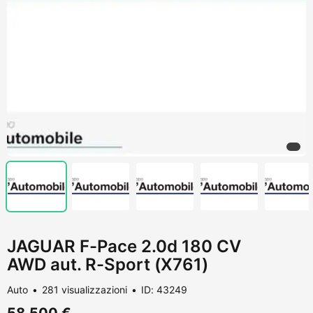
JAGUAR F-Pace 2.0d 180 CV
AWD aut. R-Sport (X761)
Auto
281 visualizzazioni
ID: 43249
58.500 €