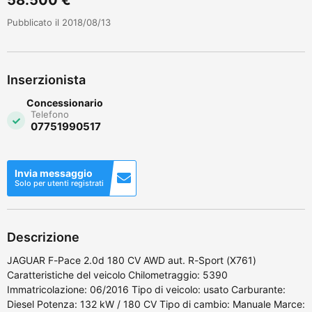
Pubblicato il 2018/08/13
Inserzionista
Concessionario
Telefono
07751990517
Invia messaggio
Solo per utenti registrati
Descrizione
JAGUAR F-Pace 2.0d 180 CV AWD aut. R-Sport (X761)
Caratteristiche del veicolo Chilometraggio: 5390
Immatricolazione: 06/2016 Tipo di veicolo: usato Carburante:
Diesel Potenza: 132 kW / 180 CV Tipo di cambio: Manuale Marce: