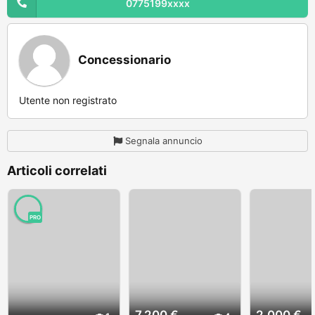
0775199xxxx
Concessionario
Utente non registrato
Segnala annuncio
Articoli correlati
PRO