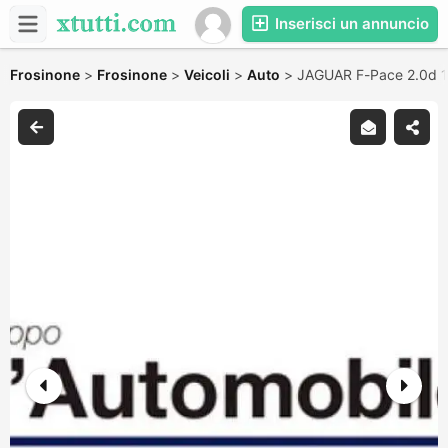
Inserisci un annuncio
Frosinone
>
Frosinone
>
Veicoli
>
Auto
>
JAGUAR F-Pace 2.0d 1