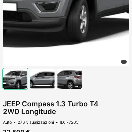
JEEP Compass 1.3 Turbo T4
2WD Longitude
Auto
276 visualizzazioni
ID: 77205
22.500 €