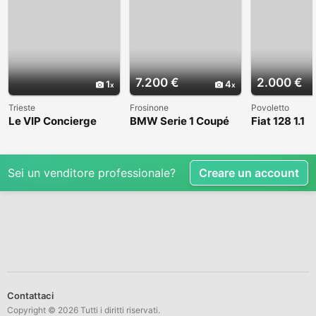
7.200 €
2.000 €
1
4
Trieste
Frosinone
Povoletto
Le VIP Concierge
BMW Serie 1 Coupé
Fiat 128 1.1
(E82) - 2008
Sei un venditore professionale?
Creare un account
Contattaci
Copyright © 2026 Tutti i diritti riservati.