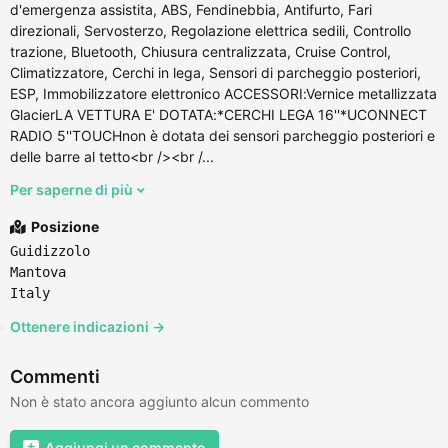
d'emergenza assistita, ABS, Fendinebbia, Antifurto, Fari
direzionali, Servosterzo, Regolazione elettrica sedili, Controllo
trazione, Bluetooth, Chiusura centralizzata, Cruise Control,
Climatizzatore, Cerchi in lega, Sensori di parcheggio posteriori,
ESP, Immobilizzatore elettronico ACCESSORI:Vernice metallizzata
GlacierLA VETTURA E' DOTATA:*CERCHI LEGA 16''*UCONNECT
RADIO 5''TOUCHnon è dotata dei sensori parcheggio posteriori e
delle barre al tetto<br /><br /...
Per saperne di più
Posizione
Guidizzolo
Mantova
Italy
Ottenere indicazioni →
Commenti
Non è stato ancora aggiunto alcun commento
Aggiungi un commento