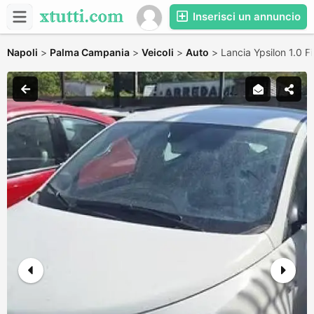
Inserisci un annuncio
Napoli
>
Palma Campania
>
Veicoli
>
Auto
>
Lancia Ypsilon 1.0 F