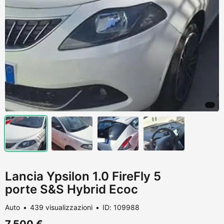
Lancia Ypsilon 1.0 FireFly 5
porte S&S Hybrid Ecoc
Auto
439 visualizzazioni
ID: 109988
7.500 €