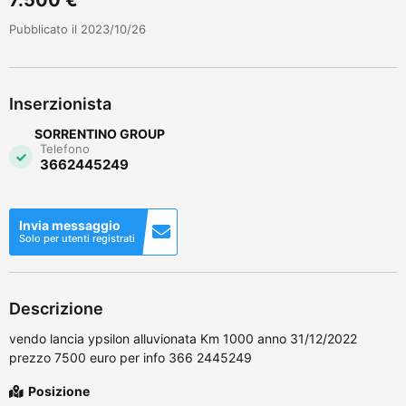
Pubblicato il 2023/10/26
Inserzionista
SORRENTINO GROUP
Telefono
3662445249
Invia messaggio
Solo per utenti registrati
Descrizione
vendo lancia ypsilon alluvionata Km 1000 anno 31/12/2022
prezzo 7500 euro per info 366 2445249
Posizione