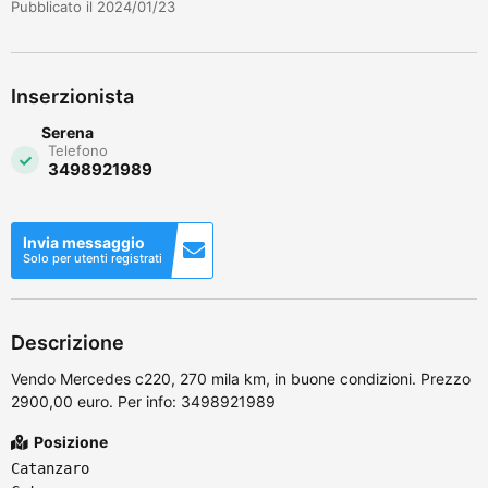
Pubblicato il 2024/01/23
Inserzionista
Serena
Telefono
3498921989
Invia messaggio
Solo per utenti registrati
Descrizione
Vendo Mercedes c220, 270 mila km, in buone condizioni. Prezzo
2900,00 euro. Per info: 3498921989
Posizione
Catanzaro