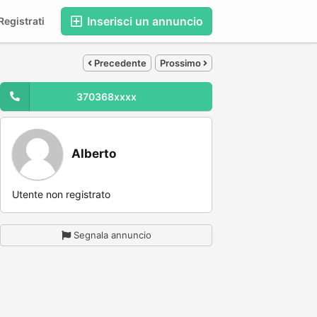
Inserisci un annuncio
egistrati
Precedente
Prossimo
370368xxxx
Alberto
Utente non registrato
Segnala annuncio