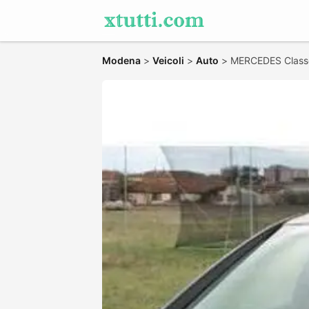
Modena
>
Veicoli
>
Auto
>
MERCEDES Classe