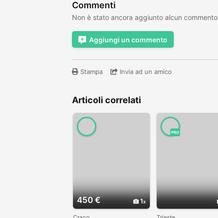
Commenti
Non è stato ancora aggiunto alcun commento
Aggiungi un commento
Stampa
Invia ad un amico
Articoli correlati
PRO
450 €
1
Craco
Trieste