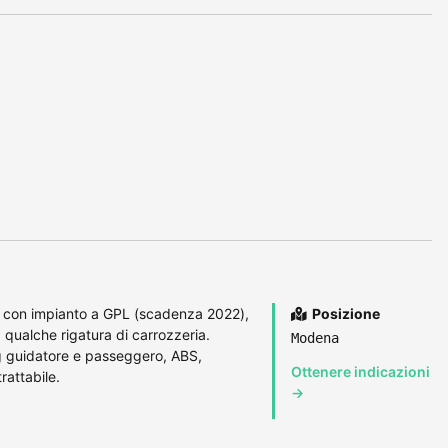
 con impianto a GPL (scadenza 2022),
Posizione
 qualche rigatura di carrozzeria.
Modena
g guidatore e passeggero, ABS,
Ottenere indicazioni
rattabile.
→