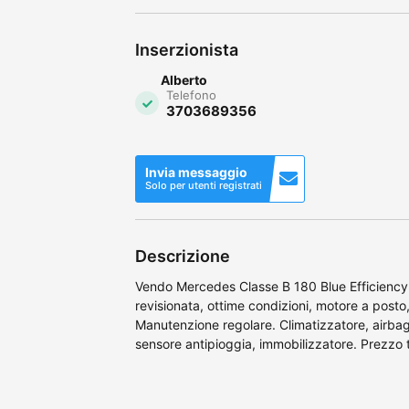
Inserzionista
Alberto
Telefono
3703689356
Invia messaggio
Solo per utenti registrati
Descrizione
Vendo Mercedes Classe B 180 Blue Efficiency
revisionata, ottime condizioni, motore a posto,
Manutenzione regolare. Climatizzatore, airba
sensore antipioggia, immobilizzatore. Prezzo t