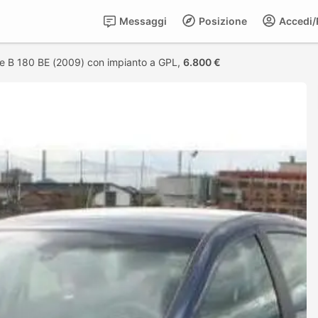
Messaggi
Posizione
Accedi/R
 B 180 BE (2009) con impianto a GPL,
6.800 €