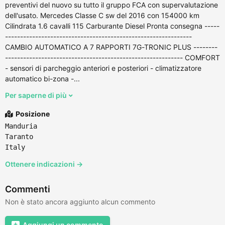
preventivi del nuovo su tutto il gruppo FCA con supervalutazione
dell'usato. Mercedes Classe C sw del 2016 con 154000 km
Cilindrata 1.6 cavalli 115 Carburante Diesel Pronta consegna -----
--------------------------------------------------------------
CAMBIO AUTOMATICO A 7 RAPPORTI 7G-TRONIC PLUS --------
----------------------------------------------------------- COMFORT
- sensori di parcheggio anteriori e posteriori - climatizzatore
automatico bi-zona -...
Per saperne di più
Posizione
Manduria
Taranto
Italy
Ottenere indicazioni →
Commenti
Non è stato ancora aggiunto alcun commento
Aggiungi un commento