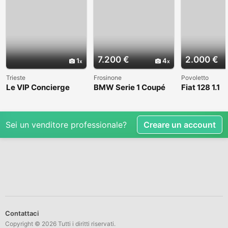
7.200 €
2.000 €
1
4
Trieste
Frosinone
Povoletto
Le VIP Concierge
BMW Serie 1 Coupé
Fiat 128 1.1
(E82) - 2008
Sei un venditore professionale?
Creare un account
Contattaci
Copyright © 2026 Tutti i diritti riservati.