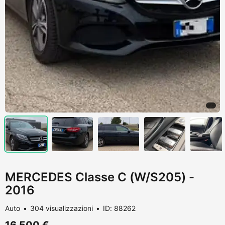
MERCEDES Classe C (W/S205) -
2016
Auto
304 visualizzazioni
ID: 88262
16.500 €