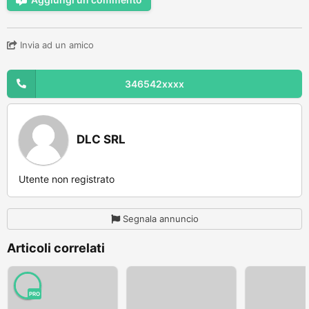
Invia ad un amico
346542xxxx
DLC SRL
Utente non registrato
Segnala annuncio
Articoli correlati
PRO