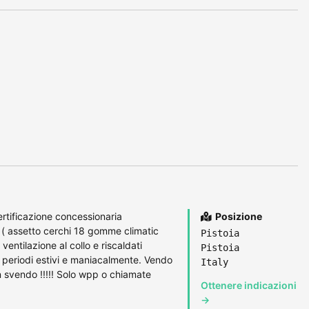
ertificazione concessionaria
Posizione
 ( assetto cerchi 18 gomme climatic
Pistoia
ventilazione al collo e riscaldati
Pistoia
x periodi estivi e maniacalmente. Vendo
Italy
n svendo !!!!! Solo wpp o chiamate
Ottenere indicazioni
→