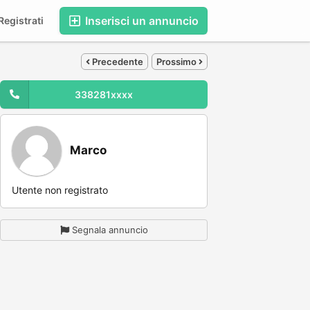
Inserisci un annuncio
egistrati
Precedente
Prossimo
338281xxxx
Marco
Utente non registrato
Segnala annuncio