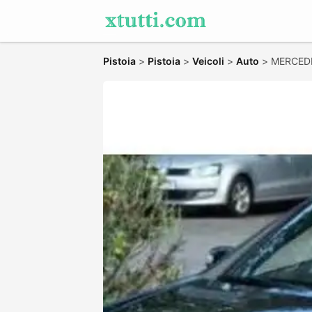
Pistoia
>
Pistoia
>
Veicoli
>
Auto
>
MERCEDE