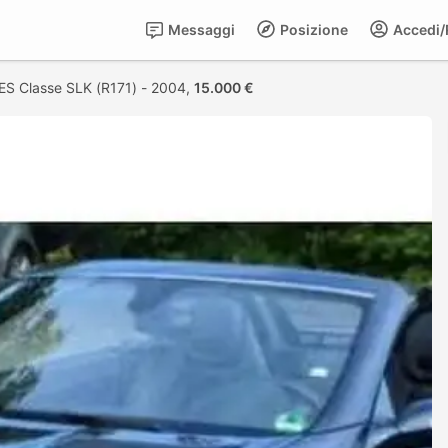
Messaggi
Posizione
Accedi/R
S Classe SLK (R171) - 2004,
15.000 €