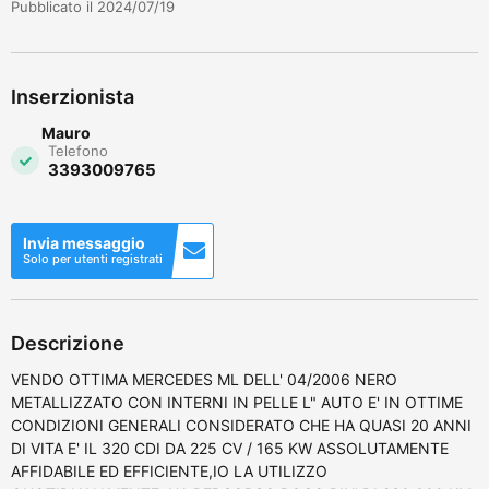
Pubblicato il 2024/07/19
Inserzionista
Mauro
Telefono
3393009765
Invia messaggio
Solo per utenti registrati
Descrizione
VENDO OTTIMA MERCEDES ML DELL' 04/2006 NERO
METALLIZZATO CON INTERNI IN PELLE L" AUTO E' IN OTTIME
CONDIZIONI GENERALI CONSIDERATO CHE HA QUASI 20 ANNI
DI VITA E' IL 320 CDI DA 225 CV / 165 KW ASSOLUTAMENTE
AFFIDABILE ED EFFICIENTE,IO LA UTILIZZO