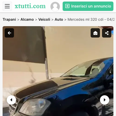
Inserisci un annuncio
Trapani
>
Alcamo
>
Veicoli
>
Auto
>
Mercedes ml 320 cdi - 04/