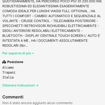
QUOTIDIANAMENTE, HA PERCORSO POCO PIU' DI 230.000 KM.
ROBUSTISSIMA ED ELEGANTISSIMA ESAGERATAMENTE
COMODA IDEALE PER LUNGHI VIAGGI FULL OPTIONAL , HA
TUTTI I COMFORT - CAMBIO AUTOMATICO E SEQUENZIALE AL
VOLANTE - CRUISE CONTROL - TELECAMERA POSTERIORE -
SPECCHIETTI RETROVISORI RICHIUDIBILI ELETTRICAMENTE -
SEDILI ANTERIORI REGOLABILI ELETTRICAMENTE -
BLUETOOTH - DISPLAY CENTRALE TOUCH SCREEN L' AUTO E'
INTESTATA A ME , HA I DOCUMENTI ASSOLUTAMENTE
REGOLARI (libr...
Per saperne di più
Posizione
Alcamo
Trapani
Italia
Ottenere indicazioni →
Commenti
Non è stato ancora aggiunto alcun commento