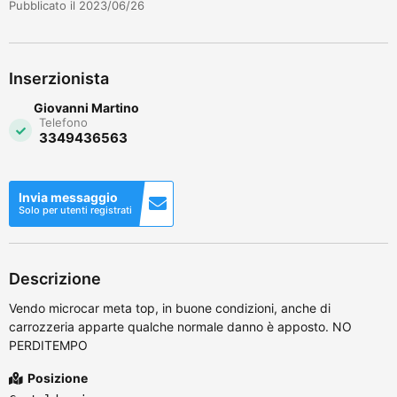
Pubblicato il 2023/06/26
Inserzionista
Giovanni Martino
Telefono
3349436563
Invia messaggio
Solo per utenti registrati
Descrizione
Vendo microcar meta top, in buone condizioni, anche di
carrozzeria apparte qualche normale danno è apposto. NO
PERDITEMPO
Posizione