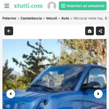
Inserisci un annuncio
Palermo
>
Casteldaccia
>
Veicoli
>
Auto
>
Microcar meta top,
3.