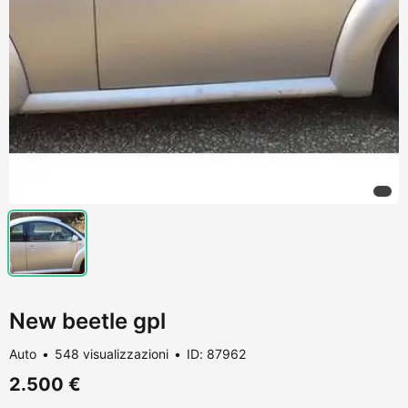
New beetle gpl
Auto
548 visualizzazioni
ID: 87962
2.500 €