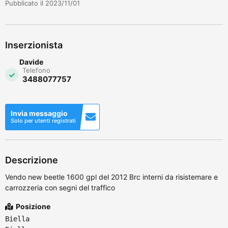
Pubblicato il 2023/11/01
Inserzionista
Davide
Telefono
3488077757
Invia messaggio
Solo per utenti registrati
Descrizione
Vendo new beetle 1600 gpl del 2012 Brc interni da risistemare e
carrozzeria con segni del traffico
Posizione
Biella