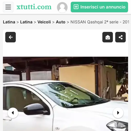
Inserisci un annuncio
Latina
>
Latina
>
Veicoli
>
Auto
>
NISSAN Qashqai 2ª serie - 201