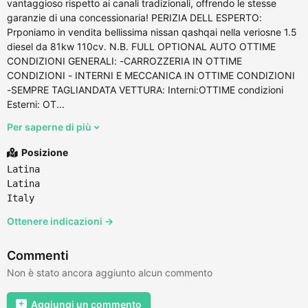
vantaggioso rispetto ai canali tradizionali, offrendo le stesse
garanzie di una concessionaria! PERIZIA DELL ESPERTO:
Prponiamo in vendita bellissima nissan qashqai nella veriosne 1.5
diesel da 81kw 110cv. N.B. FULL OPTIONAL AUTO OTTIME
CONDIZIONI GENERALI: -CARROZZERIA IN OTTIME
CONDIZIONI - INTERNI E MECCANICA IN OTTIME CONDIZIONI
-SEMPRE TAGLIANDATA VETTURA: Interni:OTTIME condizioni
Esterni: OT...
Per saperne di più
Posizione
Latina
Latina
Italy
Ottenere indicazioni →
Commenti
Non è stato ancora aggiunto alcun commento
Aggiungi un commento