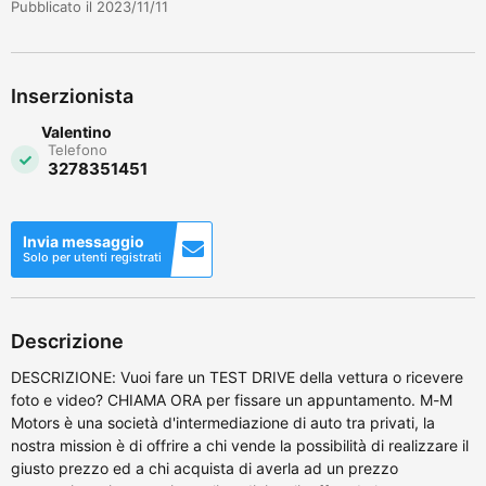
Pubblicato il 2023/11/11
Inserzionista
Valentino
Telefono
3278351451
Invia messaggio
Solo per utenti registrati
Descrizione
DESCRIZIONE: Vuoi fare un TEST DRIVE della vettura o ricevere
foto e video? CHIAMA ORA per fissare un appuntamento. M-M
Motors è una società d'intermediazione di auto tra privati, la
nostra mission è di offrire a chi vende la possibilità di realizzare il
giusto prezzo ed a chi acquista di averla ad un prezzo