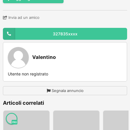
Invia ad un amico
327835xxxx
Valentino
Utente non registrato
Segnala annuncio
Articoli correlati
PRO