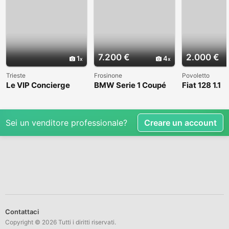
7.200 €
2.000 €
1
4
Trieste
Frosinone
Povoletto
Le VIP Concierge
BMW Serie 1 Coupé
Fiat 128 1.1
(E82) - 2008
Sei un venditore professionale?
Creare un account
Contattaci
Copyright © 2026 Tutti i diritti riservati.