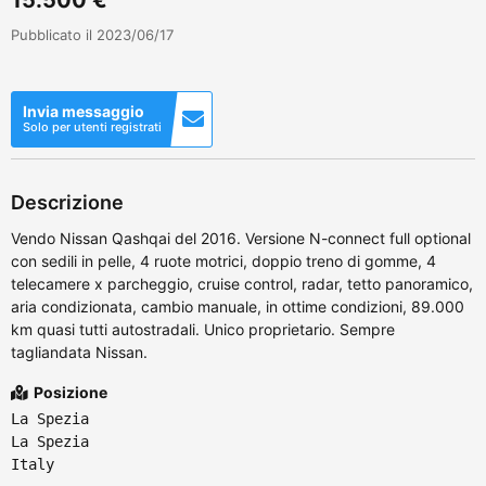
Pubblicato il 2023/06/17
Invia messaggio
Solo per utenti registrati
Descrizione
Vendo Nissan Qashqai del 2016. Versione N-connect full optional
con sedili in pelle, 4 ruote motrici, doppio treno di gomme, 4
telecamere x parcheggio, cruise control, radar, tetto panoramico,
aria condizionata, cambio manuale, in ottime condizioni, 89.000
km quasi tutti autostradali. Unico proprietario. Sempre
tagliandata Nissan.
Posizione
La Spezia
La Spezia
Italy