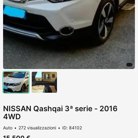
NISSAN Qashqai 3ª serie - 2016
4WD
Auto
272 visualizzazioni
ID: 84102
15.500 €