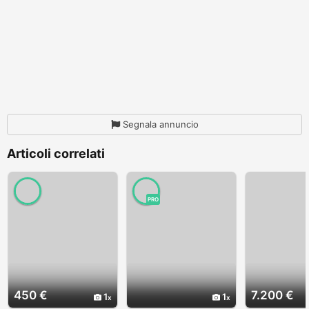
Segnala annuncio
Articoli correlati
PRO
450 €
7.200 €
1
1