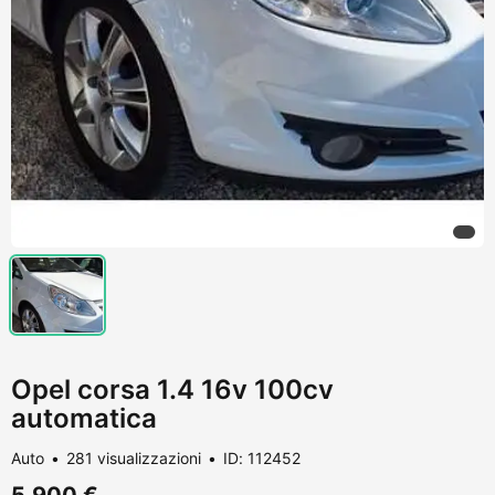
Opel corsa 1.4 16v 100cv
automatica
Auto
281 visualizzazioni
ID: 112452
5.900 €