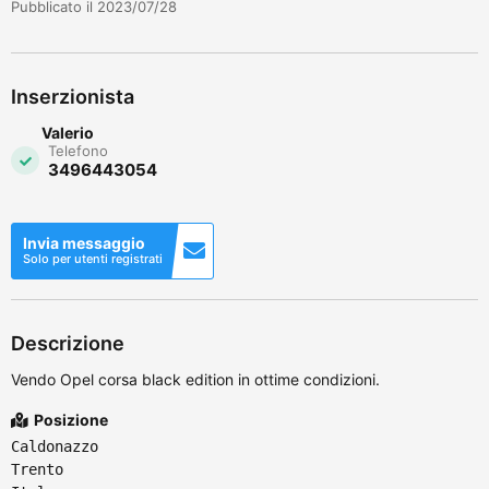
Pubblicato il 2023/07/28
Inserzionista
Valerio
Telefono
3496443054
Invia messaggio
Solo per utenti registrati
Descrizione
Vendo Opel corsa black edition in ottime condizioni.
Posizione
Caldonazzo
Trento