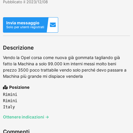
Pubblicato il 2023/12/08
Invia messaggio
Solo per utenti registrati
Descrizione
Vendo la Opel corsa come nuova già gommata tagliando già
fatto la Machina a solo 99.000 km interni messi molto beni
prezzo 3500 poco trattabile vendo solo perché devo passare a
Machina più grande mi dispiace venderla
Posizione
Rimini
Rimini
Italy
Ottenere indicazioni →
Commenti