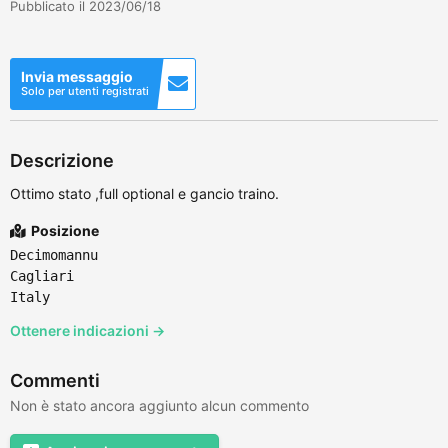
Pubblicato il 2023/06/18
Invia messaggio
Solo per utenti registrati
Descrizione
Ottimo stato ,full optional e gancio traino.
Posizione
Decimomannu
Cagliari
Italy
Ottenere indicazioni →
Commenti
Non è stato ancora aggiunto alcun commento