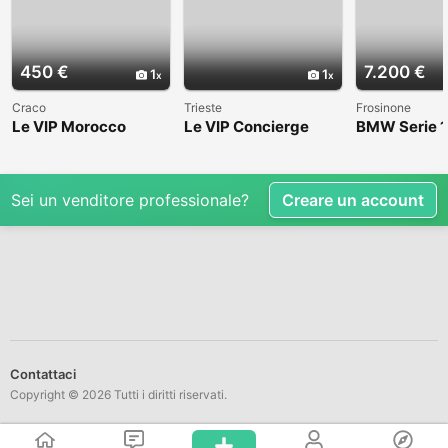
450 €
7.200 €
1
1
Craco
Trieste
Frosinone
Le VIP Morocco
Le VIP Concierge
BMW Serie 1
(E82) - 2008
Sei un venditore professionale?
Creare un account
Contattaci
Copyright © 2026 Tutti i diritti riservati.