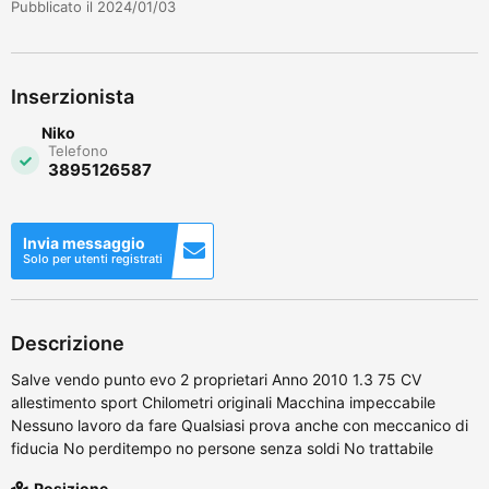
Pubblicato il 2024/01/03
Inserzionista
Niko
Telefono
3895126587
Invia messaggio
Solo per utenti registrati
Descrizione
Salve vendo punto evo 2 proprietari Anno 2010 1.3 75 CV
allestimento sport Chilometri originali Macchina impeccabile
Nessuno lavoro da fare Qualsiasi prova anche con meccanico di
fiducia No perditempo no persone senza soldi No trattabile
Posizione