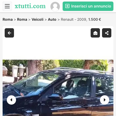
Inserisci un annuncio
Roma
>
Roma
>
Veicoli
>
Auto
>
Renault - 2009,
1.500 €