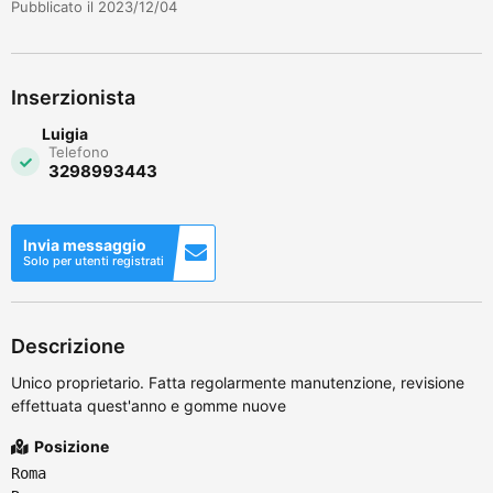
Pubblicato il 2023/12/04
Inserzionista
Luigia
Telefono
3298993443
Invia messaggio
Solo per utenti registrati
Descrizione
Unico proprietario. Fatta regolarmente manutenzione, revisione
effettuata quest'anno e gomme nuove
Posizione
Roma