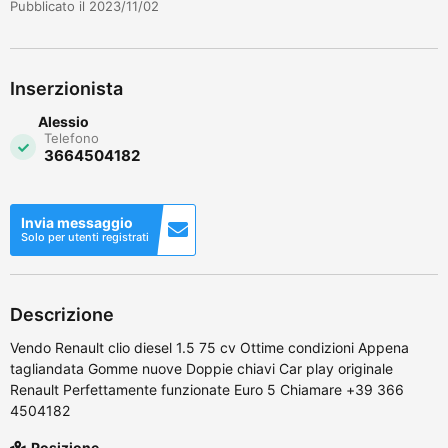
Pubblicato il 2023/11/02
Inserzionista
Alessio
Telefono
3664504182
Invia messaggio
Solo per utenti registrati
Descrizione
Vendo Renault clio diesel 1.5 75 cv Ottime condizioni Appena
tagliandata Gomme nuove Doppie chiavi Car play originale
Renault Perfettamente funzionate Euro 5 Chiamare +39 366
4504182
Posizione