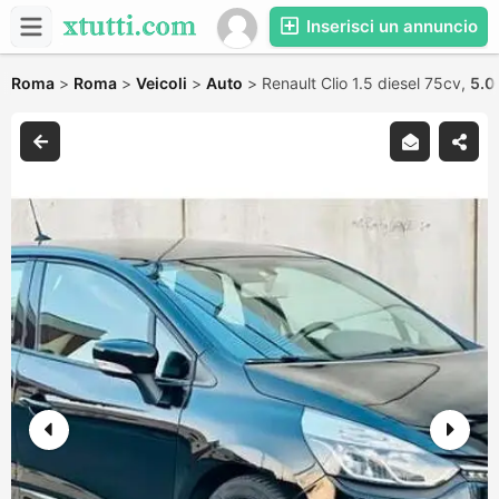
Inserisci un annuncio
Roma
>
Roma
>
Veicoli
>
Auto
>
Renault Clio 1.5 diesel 75cv,
5.0