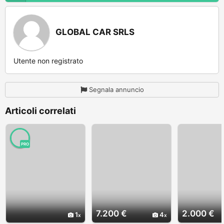
GLOBAL CAR SRLS
Utente non registrato
Segnala annuncio
Articoli correlati
PRO
7.200 €
2.000 €
1
4