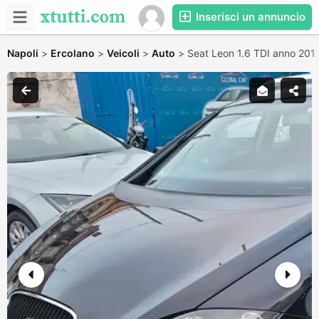
Inserisci un annuncio
Napoli
>
Ercolano
>
Veicoli
>
Auto
>
Seat Leon 1.6 TDI anno 2012