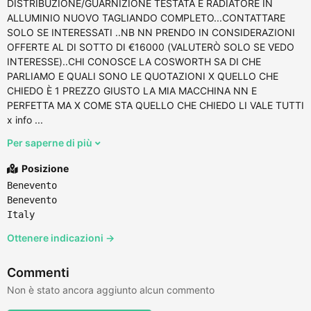
DISTRIBUZIONE/GUARNIZIONE TESTATA E RADIATORE IN
ALLUMINIO NUOVO TAGLIANDO COMPLETO...CONTATTARE
SOLO SE INTERESSATI ..NB NN PRENDO IN CONSIDERAZIONI
OFFERTE AL DI SOTTO DI €16000 (VALUTERÒ SOLO SE VEDO
INTERESSE)..CHI CONOSCE LA COSWORTH SA DI CHE
PARLIAMO E QUALI SONO LE QUOTAZIONI X QUELLO CHE
CHIEDO È 1 PREZZO GIUSTO LA MIA MACCHINA NN E
PERFETTA MA X COME STA QUELLO CHE CHIEDO LI VALE TUTTI
x info ...
Per saperne di più
Posizione
Benevento
Benevento
Italy
Ottenere indicazioni →
Commenti
Non è stato ancora aggiunto alcun commento