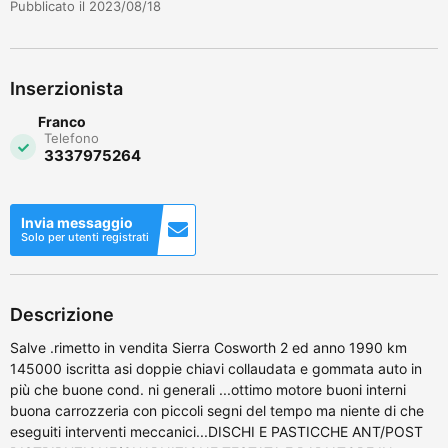
Pubblicato il 2023/08/18
Inserzionista
Franco
Telefono
3337975264
Invia messaggio
Solo per utenti registrati
Descrizione
Salve .rimetto in vendita Sierra Cosworth 2 ed anno 1990 km
145000 iscritta asi doppie chiavi collaudata e gommata auto in
più che buone cond. ni generali ...ottimo motore buoni interni
buona carrozzeria con piccoli segni del tempo ma niente di che
eseguiti interventi meccanici...DISCHI E PASTICCHE ANT/POST