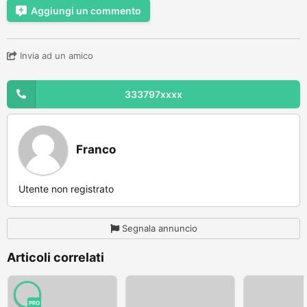
Aggiungi un commento
Invia ad un amico
333797xxxx
Franco
Utente non registrato
Segnala annuncio
Articoli correlati
PRO