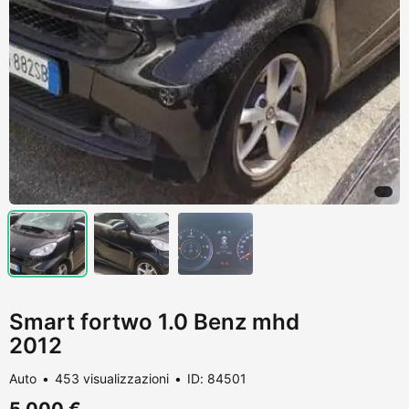
Smart fortwo 1.0 Benz mhd
2012
Auto
453 visualizzazioni
ID: 84501
5.000 €