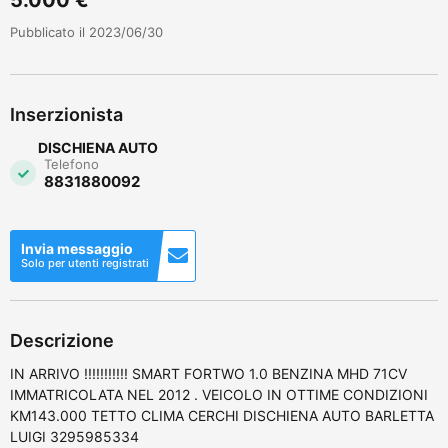
Pubblicato il 2023/06/30
Inserzionista
DISCHIENA AUTO
Telefono
8831880092
Invia messaggio
Solo per utenti registrati
Descrizione
IN ARRIVO !!!!!!!!!!! SMART FORTWO 1.0 BENZINA MHD 71CV
IMMATRICOLATA NEL 2012 . VEICOLO IN OTTIME CONDIZIONI
KM143.000 TETTO CLIMA CERCHI DISCHIENA AUTO BARLETTA
LUIGI 3295985334