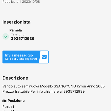
Pubblicato il 2023/10/08
Inserzionista
Pamela
Telefono
3935712939
Invia messaggio
Solo per utenti registrati
Descrizione
Vendo auto seminuova Modello SSANGYONG Kyron Anno 2005
Prezzo trattabile Per info chiamare al 3935712939
Posizione
Pompei