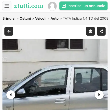
Inserisci un annuncio
Brindisi
>
Ostuni
>
Veicoli
>
Auto
>
TATA Indica 1.4 TD del 2008, 