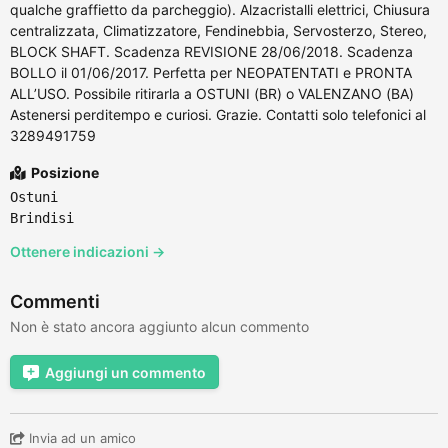
qualche graffietto da parcheggio). Alzacristalli elettrici, Chiusura
centralizzata, Climatizzatore, Fendinebbia, Servosterzo, Stereo,
BLOCK SHAFT. Scadenza REVISIONE 28/06/2018. Scadenza
BOLLO il 01/06/2017. Perfetta per NEOPATENTATI e PRONTA
ALL’USO. Possibile ritirarla a OSTUNI (BR) o VALENZANO (BA)
Astenersi perditempo e curiosi. Grazie. Contatti solo telefonici al
3289491759
Posizione
Ostuni
Brindisi
Ottenere indicazioni →
Commenti
Non è stato ancora aggiunto alcun commento
Aggiungi un commento
Invia ad un amico