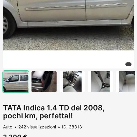
TATA Indica 1.4 TD del 2008,
pochi km, perfetta!!
Auto
242 visualizzazioni
ID: 38313
2.200 €