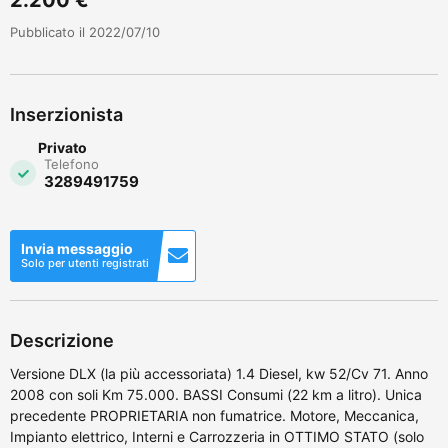
Pubblicato il 2022/07/10
Inserzionista
Privato
Telefono
3289491759
Invia messaggio
Solo per utenti registrati
Descrizione
Versione DLX (la più accessoriata) 1.4 Diesel, kw 52/Cv 71. Anno
2008 con soli Km 75.000. BASSI Consumi (22 km a litro). Unica
precedente PROPRIETARIA non fumatrice. Motore, Meccanica,
Impianto elettrico, Interni e Carrozzeria in OTTIMO STATO (solo