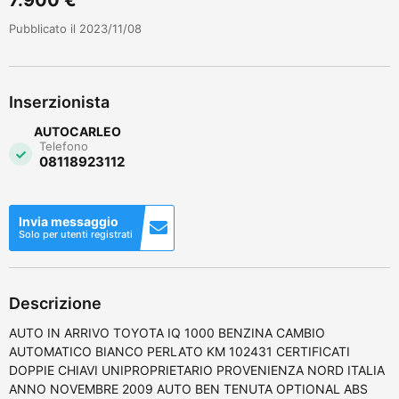
Pubblicato il 2023/11/08
Inserzionista
AUTOCARLEO
Telefono
08118923112
Invia messaggio
Solo per utenti registrati
Descrizione
AUTO IN ARRIVO TOYOTA IQ 1000 BENZINA CAMBIO
AUTOMATICO BIANCO PERLATO KM 102431 CERTIFICATI
DOPPIE CHIAVI UNIPROPRIETARIO PROVENIENZA NORD ITALIA
ANNO NOVEMBRE 2009 AUTO BEN TENUTA OPTIONAL ABS