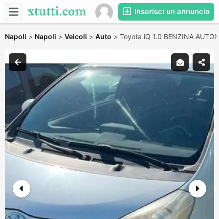
Inserisci un annuncio
Napoli
>
Napoli
>
Veicoli
>
Auto
>
Toyota iQ 1.0 BENZINA AUTO