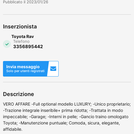
Pubblicato il 2023/01/26
Inserzionista
Toyota Rav
Telefono
3356895442
Invia messaggio
Solo per utenti registrati
Descrizione
VERO AFFARE -Full optional modello LUXURY; -Unico proprietario;
-Trazione integrale inseribile+ prima ridotta; -Trattata in modo
impeccabile; -Garage; -Interni in pelle; -Gancio traino omologato
Toyota; -Manutenzione puntuale; Comoda, sicura, elegante,
affidabile.