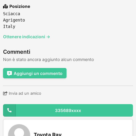
Posizione
Sciacca
Agrigento
Italy
Ottenere indicazioni →
Commenti
Non è stato ancora aggiunto alcun commento
Aggiungi un commento
Invia ad un amico
335689xxxx
Toyota Rav