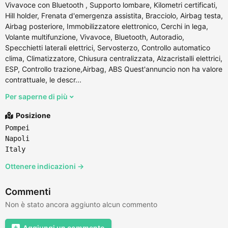
Vivavoce con Bluetooth , Supporto lombare, Kilometri certificati,
Hill holder, Frenata d'emergenza assistita, Bracciolo, Airbag testa,
Airbag posteriore, Immobilizzatore elettronico, Cerchi in lega,
Volante multifunzione, Vivavoce, Bluetooth, Autoradio,
Specchietti laterali elettrici, Servosterzo, Controllo automatico
clima, Climatizzatore, Chiusura centralizzata, Alzacristalli elettrici,
ESP, Controllo trazione,Airbag, ABS Quest'annuncio non ha valore
contrattuale, le descr...
Per saperne di più
Posizione
Pompei
Napoli
Italy
Ottenere indicazioni →
Commenti
Non è stato ancora aggiunto alcun commento
Aggiungi un commento