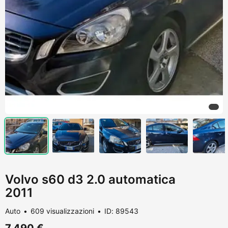
Volvo s60 d3 2.0 automatica
2011
Auto
609 visualizzazioni
ID: 89543
7.490 €