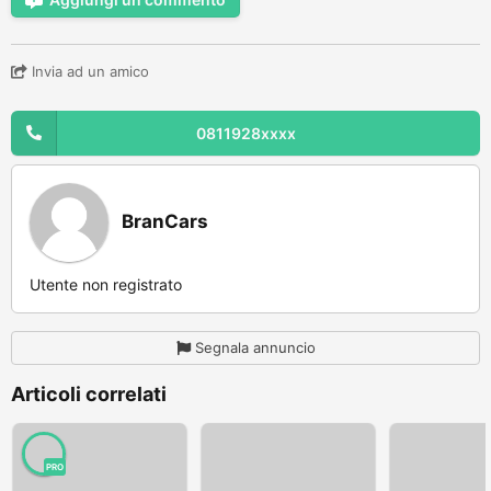
Invia ad un amico
0811928xxxx
BranCars
Utente non registrato
Segnala annuncio
Articoli correlati
PRO