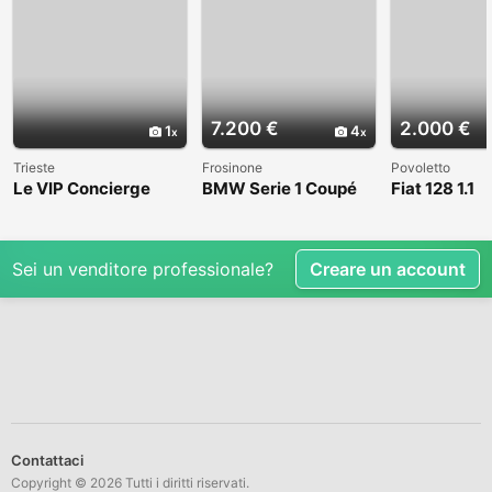
7.200 €
2.000 €
1
4
Trieste
Frosinone
Povoletto
Le VIP Concierge
BMW Serie 1 Coupé
Fiat 128 1.1
(E82) - 2008
Sei un venditore professionale?
Creare un account
Contattaci
Copyright © 2026 Tutti i diritti riservati.