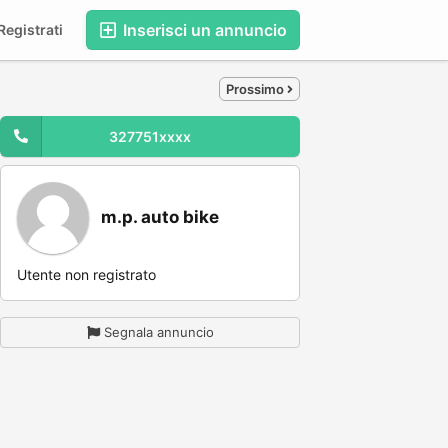
Inserisci un annuncio
egistrati
Prossimo
327751xxxx
m.p. auto bike
Utente non registrato
Segnala annuncio