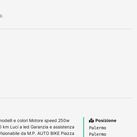
9.
i modelli e colori Motore speed 250w
Posizione
 km Luci a led Garanzia e assistenza
Palermo
 Visionabile da M.P. AUTO BIKE Piazza
Palermo