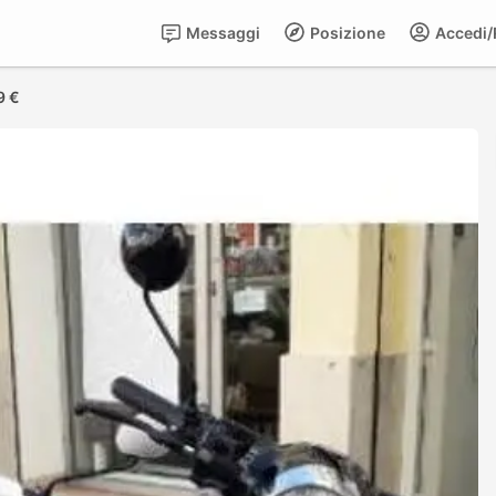
Messaggi
Posizione
Accedi/R
9 €