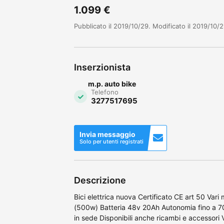
1.099 €
Pubblicato il 2019/10/29. Modificato il 2019/10/2
Inserzionista
m.p. auto bike
Telefono
3277517695
Invia messaggio
Solo per utenti registrati
Descrizione
Bici elettrica nuova Certificato CE art 50 Var
(500w) Batteria 48v 20Ah Autonomia fino a 70
in sede Disponibili anche ricambi e accessori