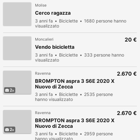
Molise
Cerco ragazza
3 anni fa
Biciclette
1680 persone hanno
visualizzato
20 €
Moncalieri
Vendo bicicletta
3 anni fa
Biciclette
333 persone hanno
visualizzato
2.670 €
Ravenna
BROMPTON aspra 3 S6E 2020 X
Nuovo di Zecca
2
3 anni fa
Biciclette
2535 persone
hanno visualizzato
2.670 €
Ravenna
BROMPTON aspra 3 S6E 2020 X
Nuovo di Zecca
2
3 anni fa
Biciclette
2959 persone
hanno visualizzato