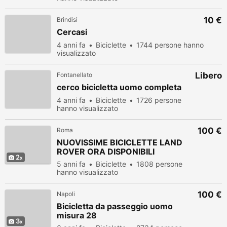
10 €
Brindisi
Cercasi
4 anni fa
Biciclette
1744 persone hanno
visualizzato
Libero
Fontanellato
cerco bicicletta uomo completa
4 anni fa
Biciclette
1726 persone
hanno visualizzato
100 €
Roma
NUOVISSIME BICICLETTE LAND
ROVER ORA DISPONIBILI
2
5 anni fa
Biciclette
1808 persone
hanno visualizzato
100 €
Napoli
Bicicletta da passeggio uomo
misura 28
3